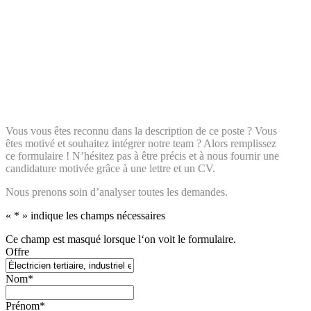
de notre team au sein de notre
entreprise.
Viens vite nous rejoindre !
Vous vous êtes reconnu dans la description de ce poste ? Vous
êtes motivé et souhaitez intégrer notre team ? Alors remplissez
ce formulaire ! N’hésitez pas à être précis et à nous fournir une
candidature motivée grâce à une lettre et un CV.
Nous prenons soin d’analyser toutes les demandes.
«
*
» indique les champs nécessaires
Ce champ est masqué lorsque l‘on voit le formulaire.
Offre
Nom
*
Prénom
*