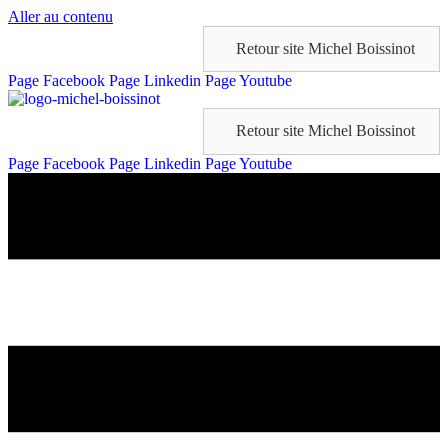
Panneau de gestion des cookies
Aller au contenu
Retour site Michel Boissinot
Page Facebook
Page Linkedin
Page Youtube
Retour site Michel Boissinot
Page Facebook
Page Linkedin
Page Youtube