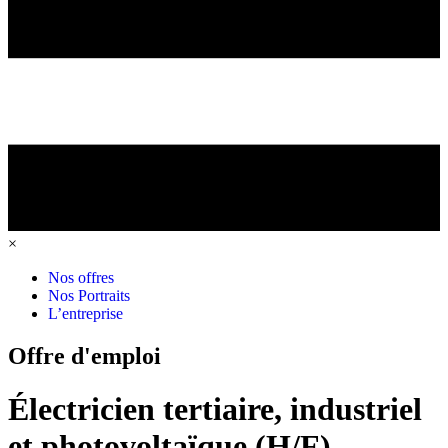
×
Nos offres
Nos Portraits
L’entreprise
Offre d'emploi
Électricien tertiaire, industriel
et photovoltaïque (H/F)