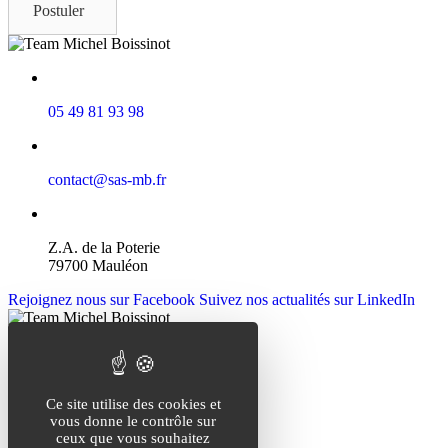
Postuler
05 49 81 93 98
contact@sas-mb.fr
Z.A. de la Poterie
79700 Mauléon
Rejoignez nous sur Facebook
Suivez nos actualités sur LinkedIn
05 49 81 93 98
Ce site utilise des cookies et
vous donne le contrôle sur
ceux que vous souhaitez